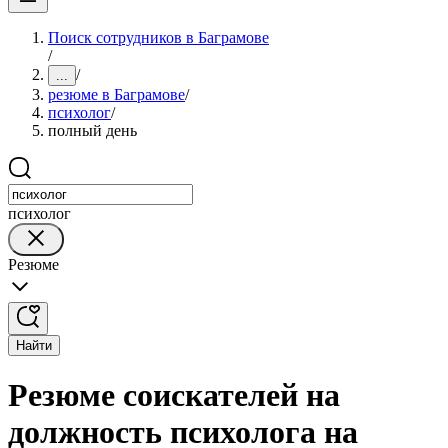
Поиск сотрудников в Баграмове
/
/
...
резюме в Баграмове
/
психолог
/
полный день
психолог
Резюме
Найти
Резюме соискателей на
должность психолога на