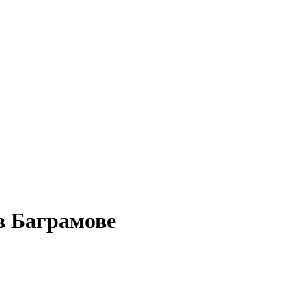
в Баграмове