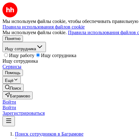
Мы используем файлы cookie, чтобы обеспечивать правильную р
Правила использования файлов cookie
Мы используем файлы cookie.
Правила использования файлов c
Понятно
Ищу сотрудника
Ищу работу
Ищу сотрудника
Ищу сотрудника
Сервисы
Помощь
Ещё
Поиск
Баграмово
Войти
Войти
Зарегистрироваться
Поиск сотрудников в Баграмове