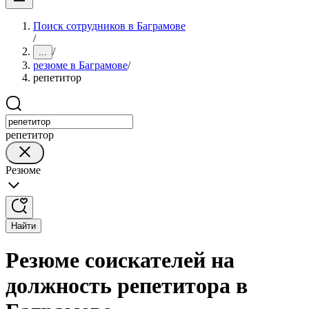
Поиск сотрудников в Баграмове
/
/
...
резюме в Баграмове
/
репетитор
репетитор
Резюме
Найти
Резюме соискателей на
должность репетитора в