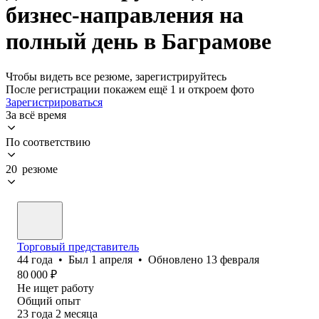
бизнес-направления на
полный день в Баграмове
Чтобы видеть все резюме, зарегистрируйтесь
После регистрации покажем ещё 1 и откроем фото
Зарегистрироваться
За всё время
По соответствию
20 резюме
Торговый представитель
44
года
•
Был
1 апреля
•
Обновлено
13 февраля
80 000
₽
Не ищет работу
Общий опыт
23
года
2
месяца