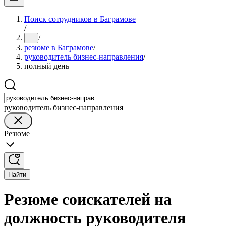
Поиск сотрудников в Баграмове
/
/
...
резюме в Баграмове
/
руководитель бизнес-направления
/
полный день
руководитель бизнес-направления
Резюме
Найти
Резюме соискателей на
должность руководителя