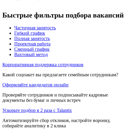
Быстрые фильтры подбора вакансий
Частичная занятость
Гибкий график
Полная занятость
Проектная работа
Сменный график
Вахтовый метод
Корпоративная поддержка сотрудников
Какой соцпакет вы предлагаете семейным сотрудникам?
Оформляйте кандидатов онлайн
Проверяйте сотрудников и подписывайте кадровые
документы без бумаг и личных встреч
Ускорьте подбор в 2 раза с Talantix
Автоматизируйте сбор откликов, настройте воронку,
собирайте аналитику в 2 клика