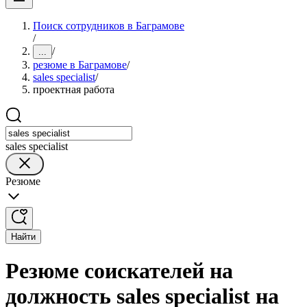
Поиск сотрудников в Баграмове
/
/
...
резюме в Баграмове
/
sales specialist
/
проектная работа
sales specialist
Резюме
Найти
Резюме соискателей на
должность sales specialist на