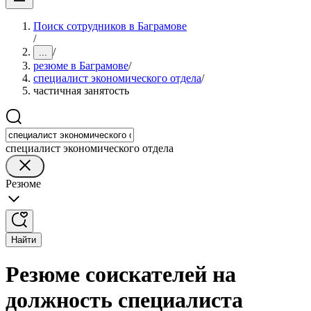
Поиск сотрудников в Баграмове
/
/
...
резюме в Баграмове
/
специалист экономического отдела
/
частичная занятость
специалист экономического отдела
Резюме
Найти
Резюме соискателей на
должность специалиста