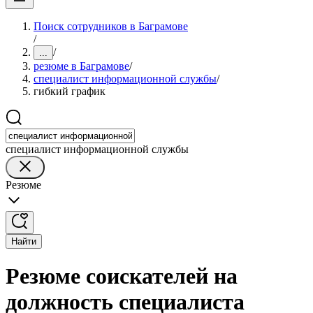
Поиск сотрудников в Баграмове
/
/
...
резюме в Баграмове
/
специалист информационной службы
/
гибкий график
специалист информационной службы
Резюме
Найти
Резюме соискателей на
должность специалиста