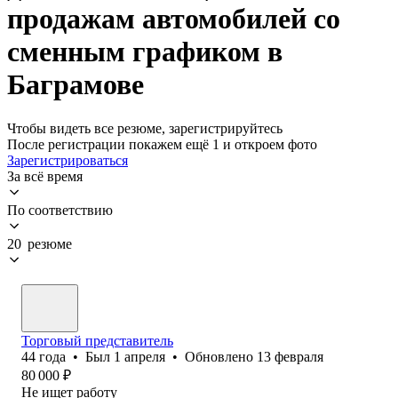
продажам автомобилей со
сменным графиком в
Баграмове
Чтобы видеть все резюме, зарегистрируйтесь
После регистрации покажем ещё 1 и откроем фото
Зарегистрироваться
За всё время
По соответствию
20 резюме
Торговый представитель
44
года
•
Был
1 апреля
•
Обновлено
13 февраля
80 000
₽
Не ищет работу