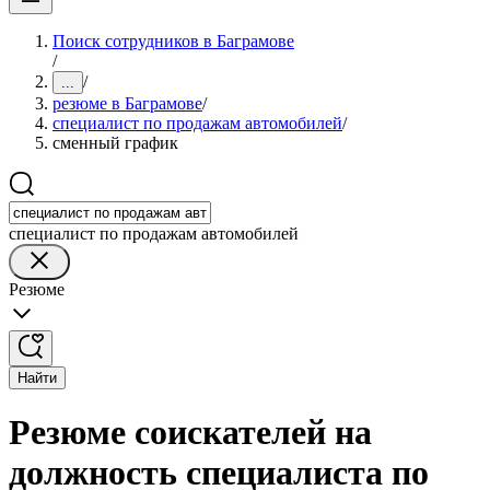
Поиск сотрудников в Баграмове
/
/
...
резюме в Баграмове
/
специалист по продажам автомобилей
/
сменный график
специалист по продажам автомобилей
Резюме
Найти
Резюме соискателей на
должность специалиста по