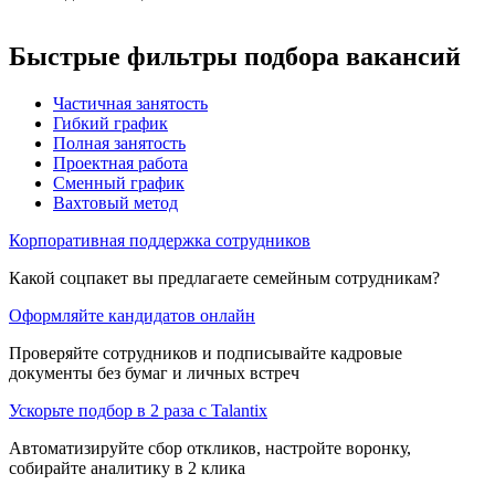
Быстрые фильтры подбора вакансий
Частичная занятость
Гибкий график
Полная занятость
Проектная работа
Сменный график
Вахтовый метод
Корпоративная поддержка сотрудников
Какой соцпакет вы предлагаете семейным сотрудникам?
Оформляйте кандидатов онлайн
Проверяйте сотрудников и подписывайте кадровые
документы без бумаг и личных встреч
Ускорьте подбор в 2 раза с Talantix
Автоматизируйте сбор откликов, настройте воронку,
собирайте аналитику в 2 клика