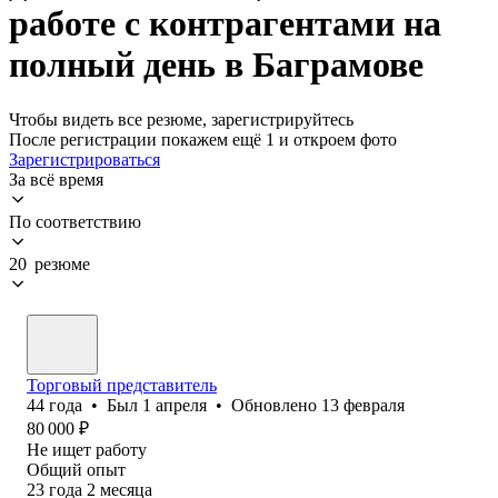
работе с контрагентами на
полный день в Баграмове
Чтобы видеть все резюме, зарегистрируйтесь
После регистрации покажем ещё 1 и откроем фото
Зарегистрироваться
За всё время
По соответствию
20 резюме
Торговый представитель
44
года
•
Был
1 апреля
•
Обновлено
13 февраля
80 000
₽
Не ищет работу
Общий опыт
23
года
2
месяца