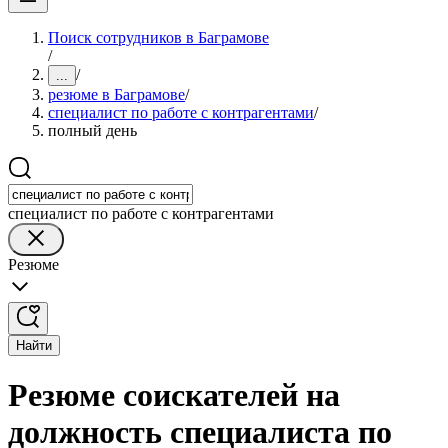
Поиск сотрудников в Баграмове
/
/
...
резюме в Баграмове
/
специалист по работе с контрагентами
/
полный день
специалист по работе с контрагентами
Резюме
Найти
Резюме соискателей на
должность специалиста по