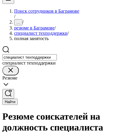
Поиск сотрудников в Баграмове
/
/
...
резюме в Баграмове
/
специалист техподдержки
/
полная занятость
специалист техподдержки
Резюме
Найти
Резюме соискателей на
должность специалиста