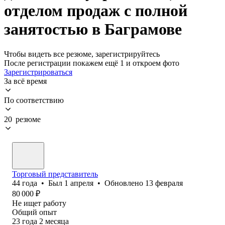
отделом продаж с полной
занятостью в Баграмове
Чтобы видеть все резюме, зарегистрируйтесь
После регистрации покажем ещё 1 и откроем фото
Зарегистрироваться
За всё время
По соответствию
20 резюме
Торговый представитель
44
года
•
Был
1 апреля
•
Обновлено
13 февраля
80 000
₽
Не ищет работу
Общий опыт
23
года
2
месяца