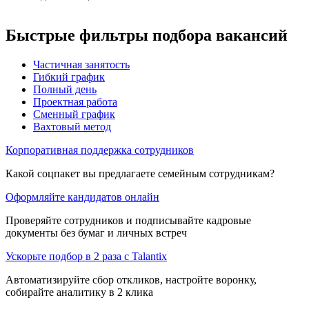
Быстрые фильтры подбора вакансий
Частичная занятость
Гибкий график
Полный день
Проектная работа
Сменный график
Вахтовый метод
Корпоративная поддержка сотрудников
Какой соцпакет вы предлагаете семейным сотрудникам?
Оформляйте кандидатов онлайн
Проверяйте сотрудников и подписывайте кадровые
документы без бумаг и личных встреч
Ускорьте подбор в 2 раза с Talantix
Автоматизируйте сбор откликов, настройте воронку,
собирайте аналитику в 2 клика