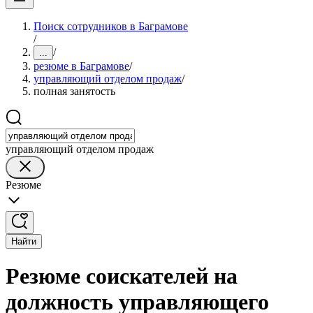
Поиск сотрудников в Баграмове
/
/
...
резюме в Баграмове
/
управляющий отделом продаж
/
полная занятость
управляющий отделом продаж
Резюме
Найти
Резюме соискателей на
должность управляющего