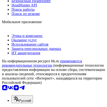
Безопасный HeadHunter
HeadHunter API
Поиск работы
Поиск по резюме
Мобильное приложение
Этика и комплаенс
Оказание услуг
Использование сайтов
Защита персональных данных
ИТ аккредитация
На информационном ресурсе hh.ru
применяются
рекомендательные технологии
(информационные технологии
предоставления информации на основе сбора, систематизации
и анализа сведений, относящихся к предпочтениям
пользователей сети «Интернет», находящихся на территории
Российской Федерации)
Русский