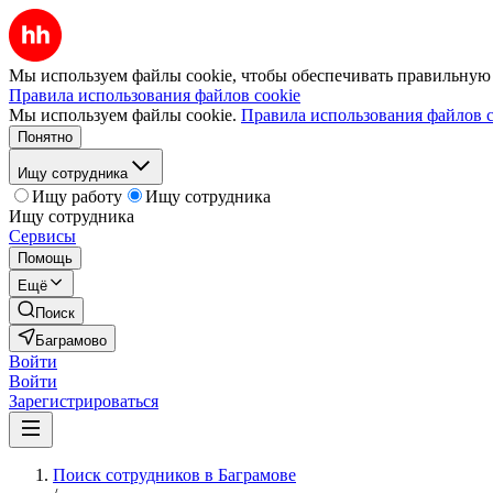
Мы используем файлы cookie, чтобы обеспечивать правильную р
Правила использования файлов cookie
Мы используем файлы cookie.
Правила использования файлов c
Понятно
Ищу сотрудника
Ищу работу
Ищу сотрудника
Ищу сотрудника
Сервисы
Помощь
Ещё
Поиск
Баграмово
Войти
Войти
Зарегистрироваться
Поиск сотрудников в Баграмове