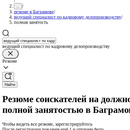
/
/
...
резюме в Баграмове
/
ведущий специалист по кадровому делопроизводству
/
полная занятость
ведущий специалист по кадровому делопроизводству
Резюме
Найти
Резюме соискателей на должно
полной занятостью в Баграмо
Чтобы видеть все резюме, зарегистрируйтесь
После регистрации покажем ещё 1 и откроем фото