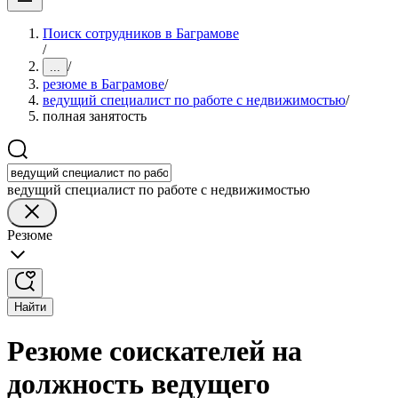
Поиск сотрудников в Баграмове
/
/
...
резюме в Баграмове
/
ведущий специалист по работе с недвижимостью
/
полная занятость
ведущий специалист по работе с недвижимостью
Резюме
Найти
Резюме соискателей на
должность ведущего