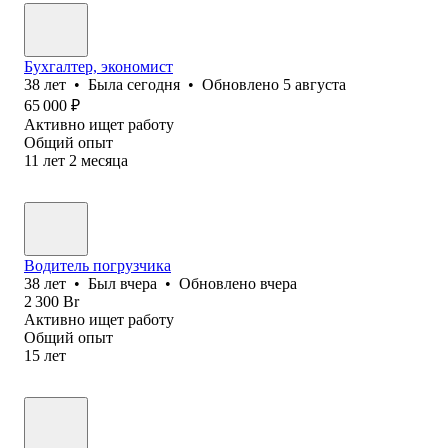
Бухгалтер, экономист
38
лет
•
Была
сегодня
•
Обновлено
5 августа
65 000
₽
Активно ищет работу
Общий опыт
11
лет
2
месяца
Водитель погрузчика
38
лет
•
Был
вчера
•
Обновлено
вчера
2 300
Br
Активно ищет работу
Общий опыт
15
лет