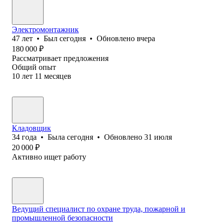
Электромонтажник
47
лет
•
Был
сегодня
•
Обновлено
вчера
180 000
₽
Рассматривает предложения
Общий опыт
10
лет
11
месяцев
Кладовщик
34
года
•
Была
сегодня
•
Обновлено
31 июля
20 000
₽
Активно ищет работу
Ведущий специалист по охране труда, пожарной и
промышленной безопасности