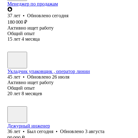
Менеджер по продажам
37
лет
•
Обновлено
сегодня
180 000
₽
Активно ищет работу
Общий опыт
15
лет
4
месяца
Укладчик упаковщик , оператор линии
45
лет
•
Обновлено
26 июля
Активно ищет работу
Общий опыт
20
лет
8
месяцев
Дежурный инженер
36
лет
•
Был
сегодня
•
Обновлено
3 августа
90 000
₽