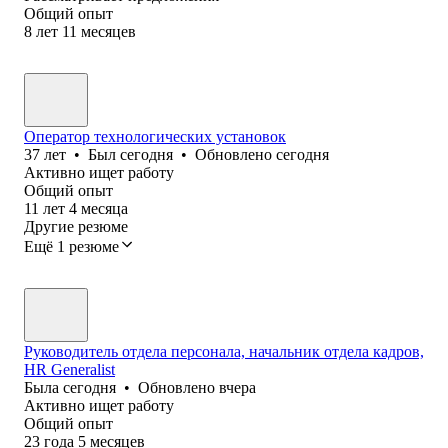
Общий опыт
8
лет
11
месяцев
Оператор технологических установок
37
лет
•
Был
сегодня
•
Обновлено
сегодня
Активно ищет работу
Общий опыт
11
лет
4
месяца
Другие резюме
Ещё 1 резюме
Руководитель отдела персонала, начальник отдела кадров,
HR Generalist
Была
сегодня
•
Обновлено
вчера
Активно ищет работу
Общий опыт
23
года
5
месяцев