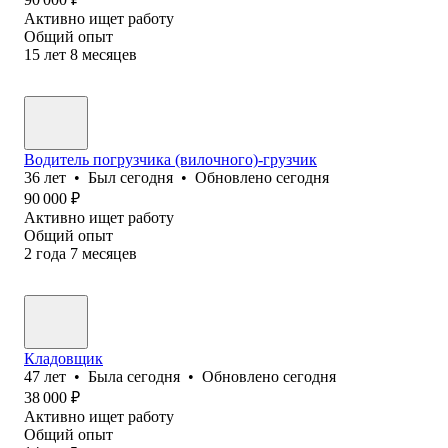
Активно ищет работу
Общий опыт
15
лет
8
месяцев
Водитель погрузчика (вилочного)-грузчик
36
лет
•
Был
сегодня
•
Обновлено
сегодня
90 000
₽
Активно ищет работу
Общий опыт
2
года
7
месяцев
Кладовщик
47
лет
•
Была
сегодня
•
Обновлено
сегодня
38 000
₽
Активно ищет работу
Общий опыт