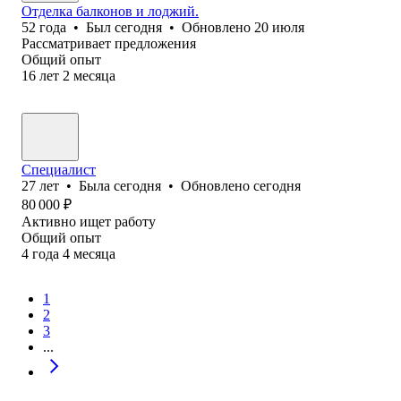
Отделка балконов и лоджий.
52
года
•
Был
сегодня
•
Обновлено
20 июля
Рассматривает предложения
Общий опыт
16
лет
2
месяца
Специалист
27
лет
•
Была
сегодня
•
Обновлено
сегодня
80 000
₽
Активно ищет работу
Общий опыт
4
года
4
месяца
1
2
3
...