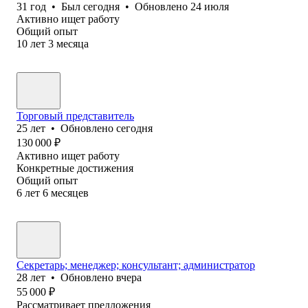
31
год
•
Был
сегодня
•
Обновлено
24 июля
Активно ищет работу
Общий опыт
10
лет
3
месяца
Торговый представитель
25
лет
•
Обновлено
сегодня
130 000
₽
Активно ищет работу
Конкретные достижения
Общий опыт
6
лет
6
месяцев
Секретарь; менеджер; консультант; администратор
28
лет
•
Обновлено
вчера
55 000
₽
Рассматривает предложения