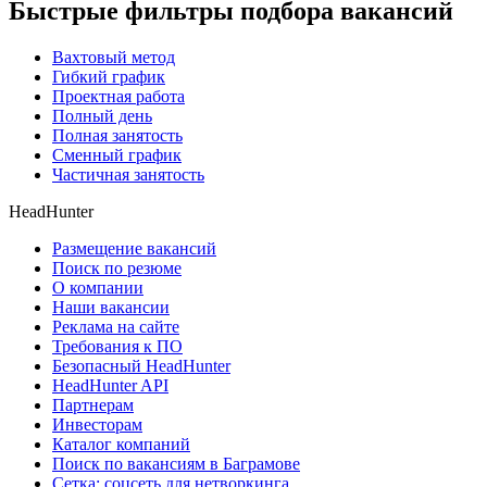
Быстрые фильтры подбора вакансий
Вахтовый метод
Гибкий график
Проектная работа
Полный день
Полная занятость
Сменный график
Частичная занятость
HeadHunter
Размещение вакансий
Поиск по резюме
О компании
Наши вакансии
Реклама на сайте
Требования к ПО
Безопасный HeadHunter
HeadHunter API
Партнерам
Инвесторам
Каталог компаний
Поиск по вакансиям в Баграмове
Сетка: соцсеть для нетворкинга