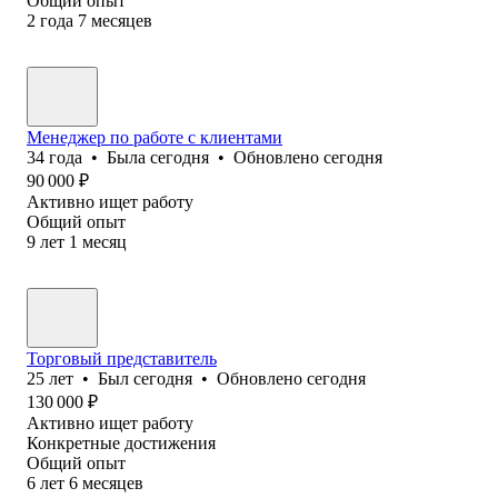
Общий опыт
2
года
7
месяцев
Менеджер по работе с клиентами
34
года
•
Была
сегодня
•
Обновлено
сегодня
90 000
₽
Активно ищет работу
Общий опыт
9
лет
1
месяц
Торговый представитель
25
лет
•
Был
сегодня
•
Обновлено
сегодня
130 000
₽
Активно ищет работу
Конкретные достижения
Общий опыт
6
лет
6
месяцев