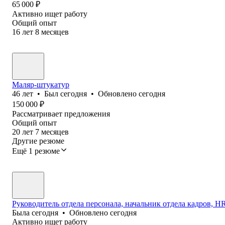
65 000
₽
Активно ищет работу
Общий опыт
16
лет
8
месяцев
Маляр-штукатур
46
лет
•
Был
сегодня
•
Обновлено
сегодня
150 000
₽
Рассматривает предложения
Общий опыт
20
лет
7
месяцев
Другие резюме
Ещё 1 резюме
Руководитель отдела персонала, начальник отдела кадров, HR 
Была
сегодня
•
Обновлено
сегодня
Активно ищет работу