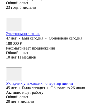
Общий опыт
23
года
5
месяцев
Электромонтажник
47
лет
•
Был
сегодня
•
Обновлено
сегодня
180 000
₽
Рассматривает предложения
Общий опыт
10
лет
11
месяцев
Укладчик упаковщик , оператор линии
45
лет
•
Была
сегодня
•
Обновлено
26 июля
Активно ищет работу
Общий опыт
20
лет
8
месяцев