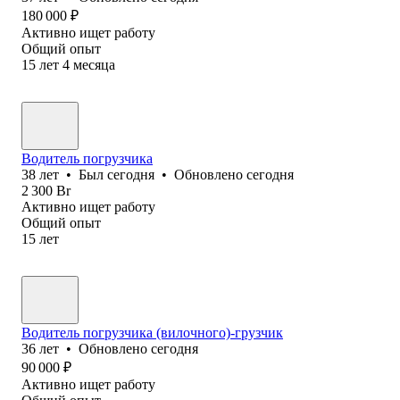
180 000
₽
Активно ищет работу
Общий опыт
15
лет
4
месяца
Водитель погрузчика
38
лет
•
Был
сегодня
•
Обновлено
сегодня
2 300
Br
Активно ищет работу
Общий опыт
15
лет
Водитель погрузчика (вилочного)-грузчик
36
лет
•
Обновлено
сегодня
90 000
₽
Активно ищет работу