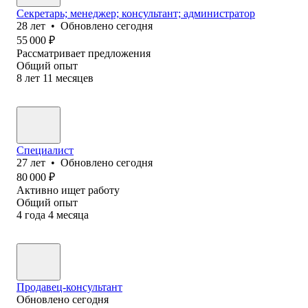
Секретарь; менеджер; консультант; администратор
28
лет
•
Обновлено
сегодня
55 000
₽
Рассматривает предложения
Общий опыт
8
лет
11
месяцев
Специалист
27
лет
•
Обновлено
сегодня
80 000
₽
Активно ищет работу
Общий опыт
4
года
4
месяца
Продавец-консультант
Обновлено
сегодня