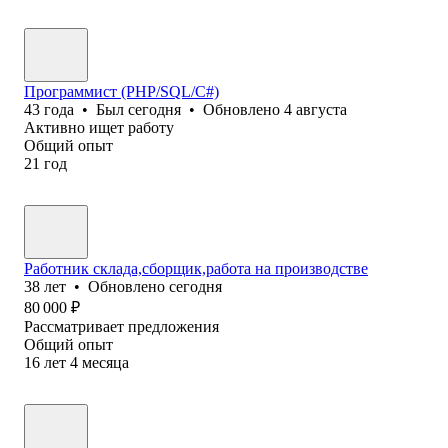
Программист (PHP/SQL/C#)
43
года
•
Был
сегодня
•
Обновлено
4 августа
Активно ищет работу
Общий опыт
21
год
Работник склада,сборщик,работа на производстве
38
лет
•
Обновлено
сегодня
80 000
₽
Рассматривает предложения
Общий опыт
16
лет
4
месяца