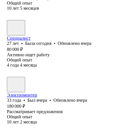
Общий опыт
10
лет
5
месяцев
Специалист
27
лет
•
Была
сегодня
•
Обновлено
вчера
80 000
₽
Активно ищет работу
Общий опыт
4
года
4
месяца
Электромонтер
33
года
•
Был
вчера
•
Обновлено
вчера
180 000
₽
Рассматривает предложения
Общий опыт
10
лет
2
месяца