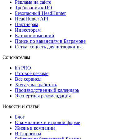
Реклама на сайте
Требования к ПО
Безопасный HeadHunter
HeadHunter API
Партнерам
Инвесторам
Каталог компаний
Поиск по вакансиям в Баграмове
Сетка: соцсеть для нетворкинга
Соискателям
hh PRO
Готовое резюме
Все сервисы
Хочу у вас работать
Производственный календарь
Экспертная рекомендация
Новости и статьи
Блог
О компаниях в игровой форме
Жизнь в компании
ИТ-проекты