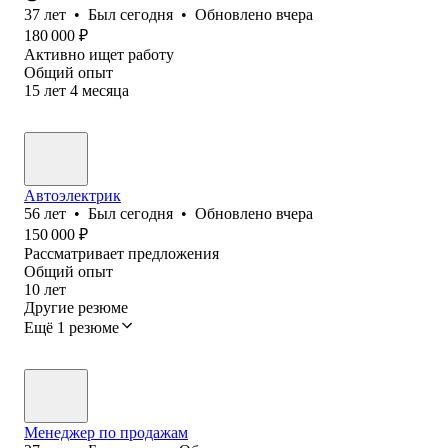
37
лет
•
Был
сегодня
•
Обновлено
вчера
180 000
₽
Активно ищет работу
Общий опыт
15
лет
4
месяца
Автоэлектрик
56
лет
•
Был
сегодня
•
Обновлено
вчера
150 000
₽
Рассматривает предложения
Общий опыт
10
лет
Другие резюме
Ещё 1 резюме
Менеджер по продажам