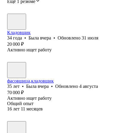
Ещё 1 резюме
Кладовщик
34
года
•
Была
вчера
•
Обновлено
31 июля
20 000
₽
Активно ищет работу
фасовщица,кладовщик
35
лет
•
Была
вчера
•
Обновлено
4 августа
70 000
₽
Активно ищет работу
Общий опыт
16
лет
11
месяцев