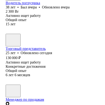
Водитель погрузчика
38
лет
•
Был
вчера
•
Обновлено
вчера
2 300
Br
Активно ищет работу
Общий опыт
15
лет
Торговый представитель
25
лет
•
Обновлено
сегодня
130 000
₽
Активно ищет работу
Конкретные достижения
Общий опыт
6
лет
6
месяцев
Менеджер по продажам