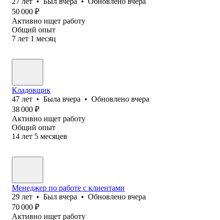
27
лет
•
Был
вчера
•
Обновлено
вчера
50 000
₽
Активно ищет работу
Общий опыт
7
лет
1
месяц
Кладовщик
47
лет
•
Была
вчера
•
Обновлено
вчера
38 000
₽
Активно ищет работу
Общий опыт
14
лет
5
месяцев
Менеджер по работе с клиентами
29
лет
•
Был
вчера
•
Обновлено
вчера
70 000
₽
Активно ищет работу