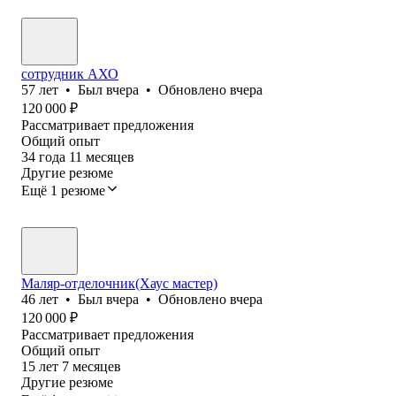
сотрудник АХО
57
лет
•
Был
вчера
•
Обновлено
вчера
120 000
₽
Рассматривает предложения
Общий опыт
34
года
11
месяцев
Другие резюме
Ещё 1 резюме
Маляр-отделочник(Хаус мастер)
46
лет
•
Был
вчера
•
Обновлено
вчера
120 000
₽
Рассматривает предложения
Общий опыт
15
лет
7
месяцев
Другие резюме