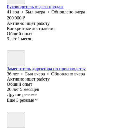
Руководитель отдела продаж
41
год
•
Был
вчера
•
Обновлено
вчера
200 000
₽
Активно ищет работу
Конкретные достижения
Общий опыт
9
лет
1
месяц
Заместитель директора по производству
36
лет
•
Был
вчера
•
Обновлено
вчера
Активно ищет работу
Общий опыт
20
лет
5
месяцев
Другие резюме
Ещё 3 резюме