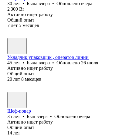
30
лет
•
Была
вчера
•
Обновлено
вчера
2 300
Br
Активно ищет работу
Общий опыт
7
лет
5
месяцев
Укладчик упаковщик , оператор линии
45
лет
•
Была
вчера
•
Обновлено
26 июля
Активно ищет работу
Общий опыт
20
лет
8
месяцев
Шеф-повар
35
лет
•
Был
вчера
•
Обновлено
вчера
Активно ищет работу
Общий опыт
14
лет