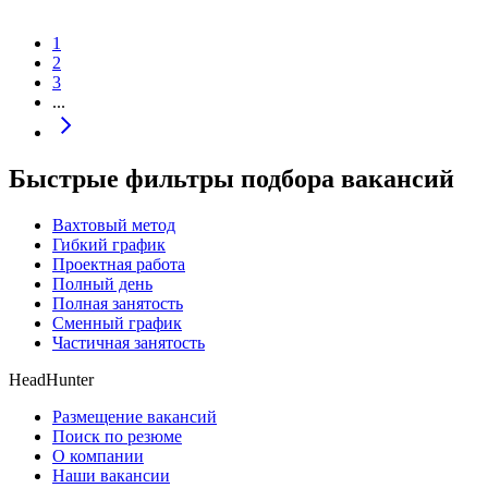
1
2
3
...
Быстрые фильтры подбора вакансий
Вахтовый метод
Гибкий график
Проектная работа
Полный день
Полная занятость
Сменный график
Частичная занятость
HeadHunter
Размещение вакансий
Поиск по резюме
О компании
Наши вакансии