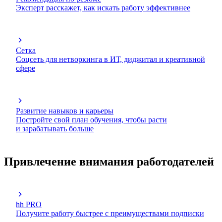
Эксперт расскажет, как искать работу эффективнее
Сетка
Соцсеть для нетворкинга в ИТ, диджитал и креативной
сфере
Развитие навыков и карьеры
Постройте свой план обучения, чтобы расти
и зарабатывать больше
Привлечение внимания работодателей
hh PRO
Получите работу быстрее с преимуществами подписки