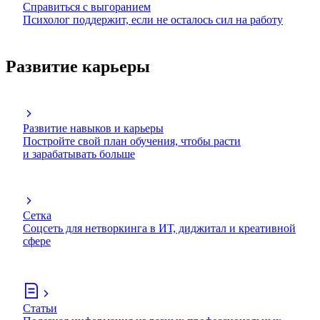
Справиться с выгоранием
Психолог поддержит, если не осталось сил на работу
Развитие карьеры
Развитие навыков и карьеры
Постройте свой план обучения, чтобы расти
и зарабатывать больше
Сетка
Соцсеть для нетворкинга в ИТ, диджитал и креативной
сфере
Статьи