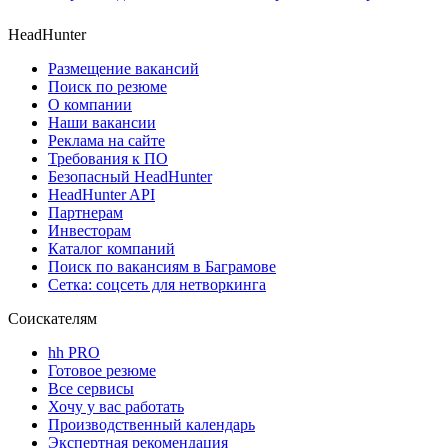
HeadHunter
Размещение вакансий
Поиск по резюме
О компании
Наши вакансии
Реклама на сайте
Требования к ПО
Безопасный HeadHunter
HeadHunter API
Партнерам
Инвесторам
Каталог компаний
Поиск по вакансиям в Баграмове
Сетка: соцсеть для нетворкинга
Соискателям
hh PRO
Готовое резюме
Все сервисы
Хочу у вас работать
Производственный календарь
Экспертная рекомендация