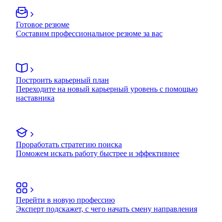
Готовое резюме
Составим профессиональное резюме за вас
Построить карьерный план
Переходите на новый карьерный уровень с помощью
наставника
Проработать стратегию поиска
Поможем искать работу быстрее и эффективнее
Перейти в новую профессию
Эксперт подскажет, с чего начать смену направления