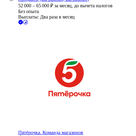
52 000
–
65 000
₽
за месяц,
до вычета налогов
Без опыта
Выплаты: Два раза в месяц
Пятёрочка. Команда магазинов