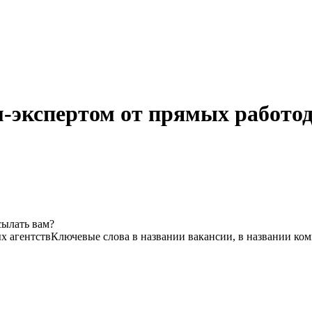
-экспертом от прямых работод
сылать вам?
х агентств
Ключевые слова в названии вакансии, в названии ко