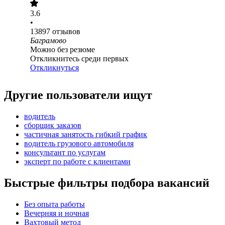
3.6
•
13897
отзывов
Баграмово
Можно без резюме
Откликнитесь среди первых
Откликнуться
Другие пользователи ищут
водитель
сборщик заказов
частичная занятость гибкий график
водитель грузового автомобиля
консультант по услугам
эксперт по работе с клиентами
Быстрые фильтры подбора вакансий
Без опыта работы
Вечерняя и ночная
Вахтовый метод