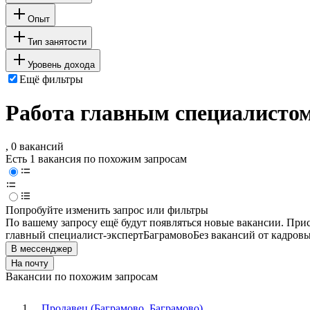
Опыт
Тип занятости
Уровень дохода
Ещё фильтры
Работа главным специалистом
, 0 вакансий
Есть 1 вакансия по похожим запросам
Попробуйте изменить запрос или фильтры
По вашему запросу ещё будут появляться новые вакансии. При
главный специалист-эксперт
Баграмово
Без вакансий от кадровы
В мессенджер
На почту
Вакансии по похожим запросам
Продавец (Баграмово, Баграмово)