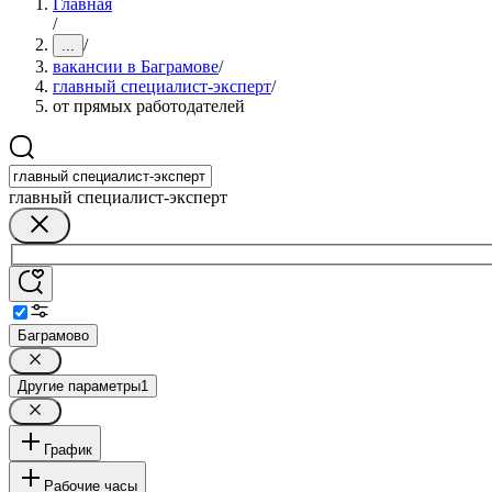
Главная
/
/
...
вакансии в Баграмове
/
главный специалист-эксперт
/
от прямых работодателей
главный специалист-эксперт
Баграмово
Другие параметры
1
График
Рабочие часы