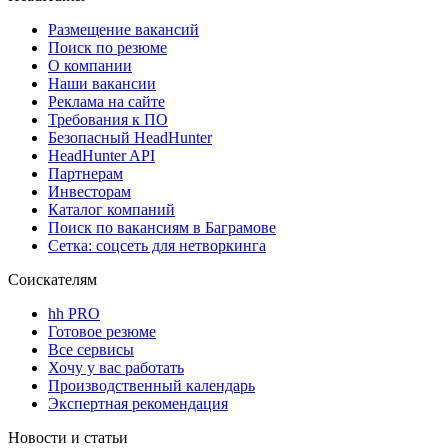
Размещение вакансий
Поиск по резюме
О компании
Наши вакансии
Реклама на сайте
Требования к ПО
Безопасный HeadHunter
HeadHunter API
Партнерам
Инвесторам
Каталог компаний
Поиск по вакансиям в Баграмове
Сетка: соцсеть для нетворкинга
Соискателям
hh PRO
Готовое резюме
Все сервисы
Хочу у вас работать
Производственный календарь
Экспертная рекомендация
Новости и статьи