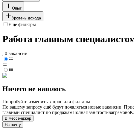
Опыт
Уровень дохода
Ещё фильтры
Работа главным специалистом
, 0 вакансий
Ничего не нашлось
Попробуйте изменить запрос или фильтры
По вашему запросу ещё будут появляться новые вакансии. При
главный специалист по продажам
Полная занятость
Баграмово
К
В мессенджер
На почту