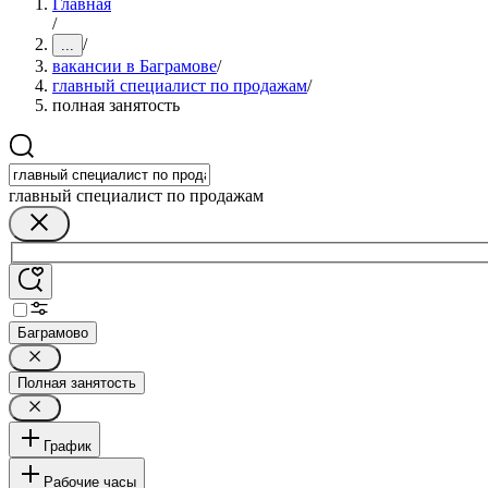
Главная
/
/
...
вакансии в Баграмове
/
главный специалист по продажам
/
полная занятость
главный специалист по продажам
Баграмово
Полная занятость
График
Рабочие часы