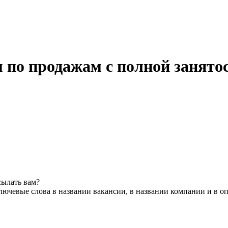
 по продажам с полной занято
сылать вам?
лючевые слова в названии вакансии, в названии компании и в о