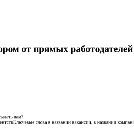
ром от прямых работодателей
сылать вам?
ентств
Ключевые слова в названии вакансии, в названии компан