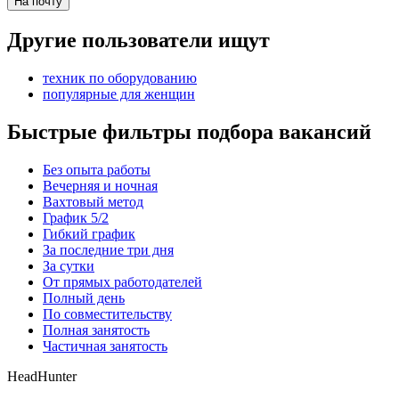
На почту
Другие пользователи ищут
техник по оборудованию
популярные для женщин
Быстрые фильтры подбора вакансий
Без опыта работы
Вечерняя и ночная
Вахтовый метод
График 5/2
Гибкий график
За последние три дня
За сутки
От прямых работодателей
Полный день
По совместительству
Полная занятость
Частичная занятость
HeadHunter