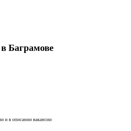
 в Баграмове
ии и в описании вакансии