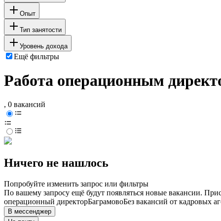
Опыт
Тип занятости
Уровень дохода
Ещё фильтры
Работа операционным директо
, 0 вакансий
Ничего не нашлось
Попробуйте изменить запрос или фильтры
По вашему запросу ещё будут появляться новые вакансии. При
операционный директор
Баграмово
Без вакансий от кадровых аг
В мессенджер