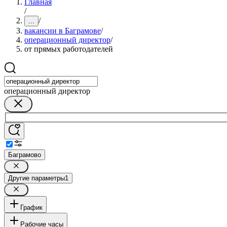
Главная
/
/
...
вакансии в Баграмове
/
операционный директор
/
от прямых работодателей
операционный директор
Баграмово
Другие параметры
1
График
Рабочие часы