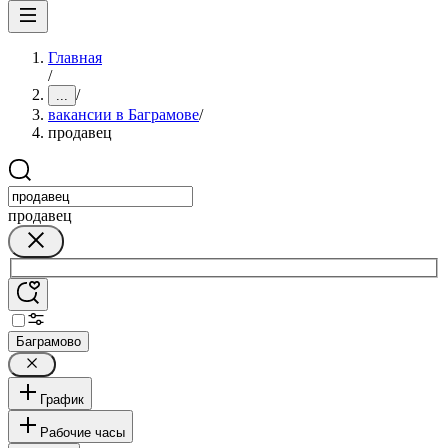
Главная
/
/
...
вакансии в Баграмове
/
продавец
продавец
Баграмово
График
Рабочие часы