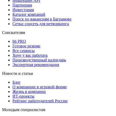
HeadHunter API
Партнерам
Инвесторам
Каталог компаний
Поиск по вакансиям в Баграмове
Сетка: соцсеть для нетворкинга
Соискателям
hh PRO
Готовое резюме
Все сервисы
Хочу у вас работать
Производственный календарь
Экспертная рекомендация
Новости и статьи
Блог
О компаниях в игровой форме
Жизнь в компании
ИТ-проекты
Рейтинг работодателей России
Молодым специалистам