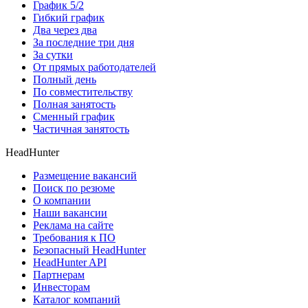
График 5/2
Гибкий график
Два через два
За последние три дня
За сутки
От прямых работодателей
Полный день
По совместительству
Полная занятость
Сменный график
Частичная занятость
HeadHunter
Размещение вакансий
Поиск по резюме
О компании
Наши вакансии
Реклама на сайте
Требования к ПО
Безопасный HeadHunter
HeadHunter API
Партнерам
Инвесторам
Каталог компаний