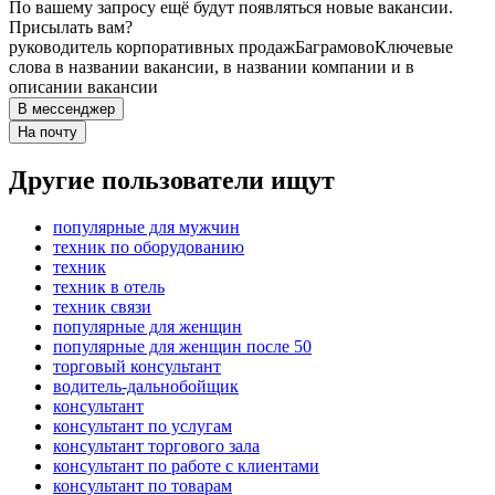
По вашему запросу ещё будут появляться новые вакансии.
Присылать вам?
руководитель корпоративных продаж
Баграмово
Ключевые
слова в названии вакансии, в названии компании и в
описании вакансии
В мессенджер
На почту
Другие пользователи ищут
популярные для мужчин
техник по оборудованию
техник
техник в отель
техник связи
популярные для женщин
популярные для женщин после 50
торговый консультант
водитель-дальнобойщик
консультант
консультант по услугам
консультант торгового зала
консультант по работе с клиентами
консультант по товарам