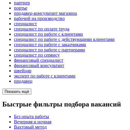
партнер
портье
продавец-консультант магазина
рабочий на производство
специалист
специалист по оплате труда
специалист по работе с клиентами
специалист по работе с действующими клиентами
специалист по работе с заказчиками
специалист по работе с партнерами
специалист по сервису
финансовый специалист
финансовый консультант
швейцар
эксперт по работе с клиентами
продавец
Показать ещё
Быстрые фильтры подбора вакансий
Без опыта работы
Вечерняя и ночная
Вахтовый метод