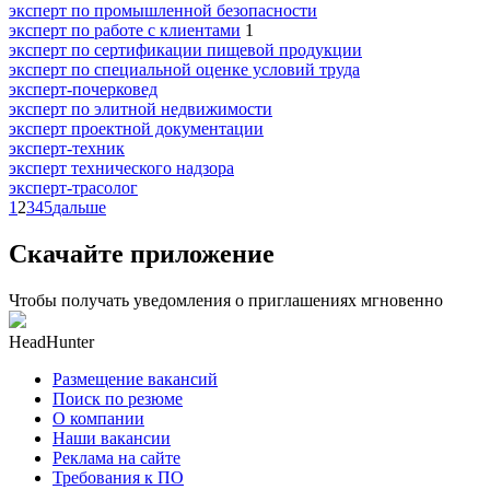
эксперт по промышленной безопасности
эксперт по работе с клиентами
1
эксперт по сертификации пищевой продукции
эксперт по специальной оценке условий труда
эксперт-почерковед
эксперт по элитной недвижимости
эксперт проектной документации
эксперт-техник
эксперт технического надзора
эксперт-трасолог
1
2
3
4
5
дальше
Скачайте приложение
Чтобы получать уведомления о приглашениях мгновенно
HeadHunter
Размещение вакансий
Поиск по резюме
О компании
Наши вакансии
Реклама на сайте
Требования к ПО