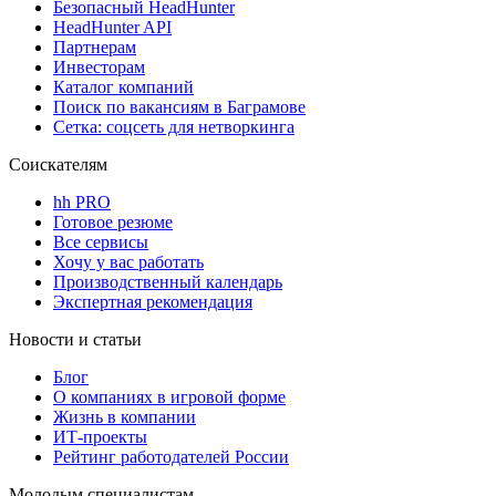
Безопасный HeadHunter
HeadHunter API
Партнерам
Инвесторам
Каталог компаний
Поиск по вакансиям в Баграмове
Сетка: соцсеть для нетворкинга
Соискателям
hh PRO
Готовое резюме
Все сервисы
Хочу у вас работать
Производственный календарь
Экспертная рекомендация
Новости и статьи
Блог
О компаниях в игровой форме
Жизнь в компании
ИТ-проекты
Рейтинг работодателей России
Молодым специалистам