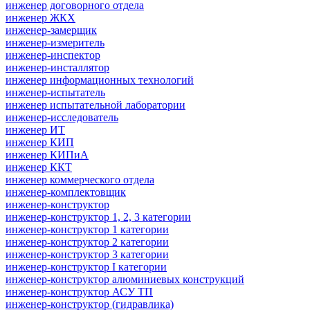
инженер договорного отдела
инженер ЖКХ
инженер-замерщик
инженер-измеритель
инженер-инспектор
инженер-инсталлятор
инженер информационных технологий
инженер-испытатель
инженер испытательной лаборатории
инженер-исследователь
инженер ИТ
инженер КИП
инженер КИПиА
инженер ККТ
инженер коммерческого отдела
инженер-комплектовщик
инженер-конструктор
инженер-конструктор 1, 2, 3 категории
инженер-конструктор 1 категории
инженер-конструктор 2 категории
инженер-конструктор 3 категории
инженер-конструктор I категории
инженер-конструктор алюминиевых конструкций
инженер-конструктор АСУ ТП
инженер-конструктор (гидравлика)