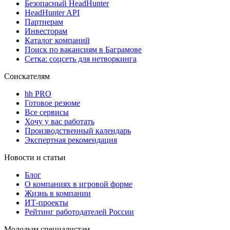
Безопасный HeadHunter
HeadHunter API
Партнерам
Инвесторам
Каталог компаний
Поиск по вакансиям в Баграмове
Сетка: соцсеть для нетворкинга
Соискателям
hh PRO
Готовое резюме
Все сервисы
Хочу у вас работать
Производственный календарь
Экспертная рекомендация
Новости и статьи
Блог
О компаниях в игровой форме
Жизнь в компании
ИТ-проекты
Рейтинг работодателей России
Молодым специалистам