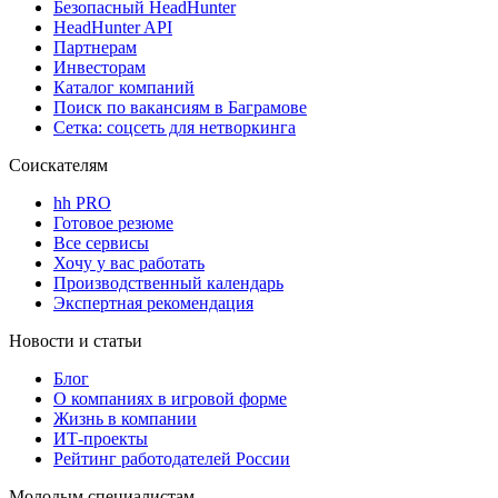
Безопасный HeadHunter
HeadHunter API
Партнерам
Инвесторам
Каталог компаний
Поиск по вакансиям в Баграмове
Сетка: соцсеть для нетворкинга
Соискателям
hh PRO
Готовое резюме
Все сервисы
Хочу у вас работать
Производственный календарь
Экспертная рекомендация
Новости и статьи
Блог
О компаниях в игровой форме
Жизнь в компании
ИТ-проекты
Рейтинг работодателей России
Молодым специалистам