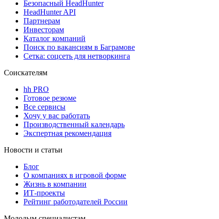
Безопасный HeadHunter
HeadHunter API
Партнерам
Инвесторам
Каталог компаний
Поиск по вакансиям в Баграмове
Сетка: соцсеть для нетворкинга
Соискателям
hh PRO
Готовое резюме
Все сервисы
Хочу у вас работать
Производственный календарь
Экспертная рекомендация
Новости и статьи
Блог
О компаниях в игровой форме
Жизнь в компании
ИТ-проекты
Рейтинг работодателей России
Молодым специалистам