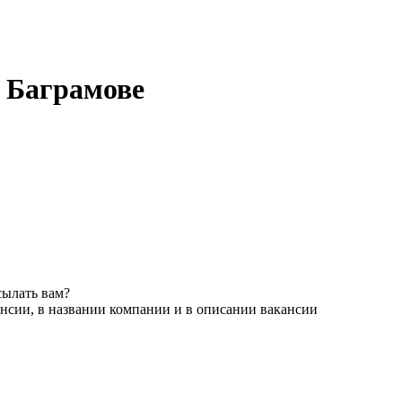
в Баграмове
сылать вам?
нсии, в названии компании и в описании вакансии