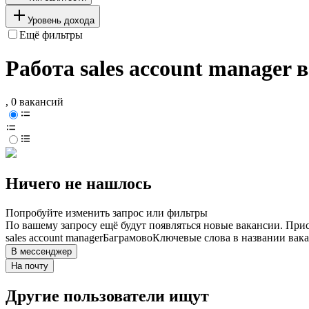
Уровень дохода
Ещё фильтры
Работа sales account manager 
, 0 вакансий
Ничего не нашлось
Попробуйте изменить запрос или фильтры
По вашему запросу ещё будут появляться новые вакансии. При
sales account manager
Баграмово
Ключевые слова в названии вака
В мессенджер
На почту
Другие пользователи ищут