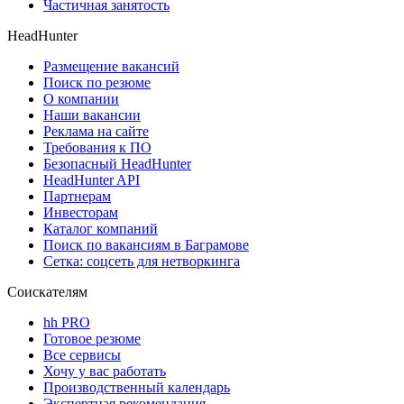
Частичная занятость
HeadHunter
Размещение вакансий
Поиск по резюме
О компании
Наши вакансии
Реклама на сайте
Требования к ПО
Безопасный HeadHunter
HeadHunter API
Партнерам
Инвесторам
Каталог компаний
Поиск по вакансиям в Баграмове
Сетка: соцсеть для нетворкинга
Соискателям
hh PRO
Готовое резюме
Все сервисы
Хочу у вас работать
Производственный календарь
Экспертная рекомендация