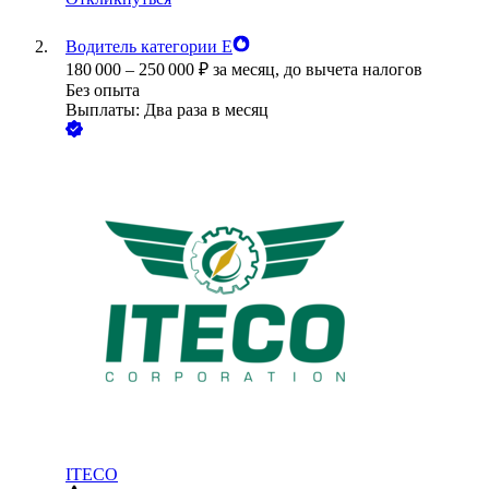
Водитель категории Е
180 000
–
250 000
₽
за месяц,
до вычета налогов
Без опыта
Выплаты: Два раза в месяц
ITECO