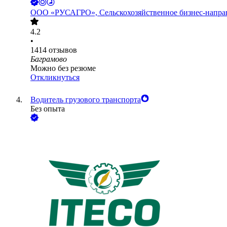
ООО
«РУСАГРО», Сельскохозяйственное бизнес-напра
4.2
•
1414
отзывов
Баграмово
Можно без резюме
Откликнуться
Водитель грузового транспорта
Без опыта