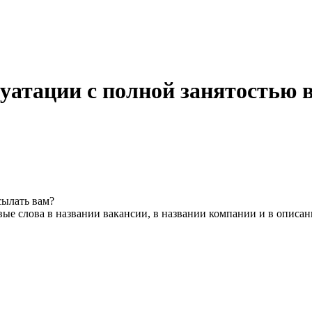
луатации с полной занятостью 
сылать вам?
ые слова в названии вакансии, в названии компании и в описа