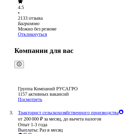
4.5
•
2133
отзыва
Баграмово
Можно без резюме
Откликнуться
Компании для вас
Группа Компаний РУСАГРО
1157
активных вакансий
Посмотреть
Тракторист сельскохозяйственного производства
от
200 000
₽
за месяц,
до вычета налогов
Опыт 1-3 года
Выплаты: Раз в месяц