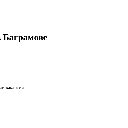
в Баграмове
нии вакансии