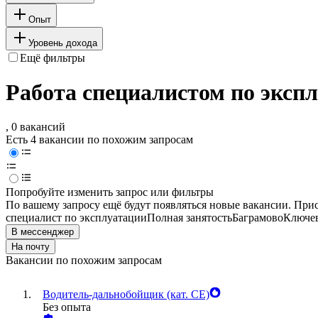
Опыт
Уровень дохода
Ещё фильтры
Работа специалистом по эксп
, 0 вакансий
Есть 4 вакансии по похожим запросам
Попробуйте изменить запрос или фильтры
По вашему запросу ещё будут появляться новые вакансии. При
специалист по эксплуатации
Полная занятость
Баграмово
Ключев
В мессенджер
На почту
Вакансии по похожим запросам
Водитель-дальнобойщик (кат. CE)
Без опыта