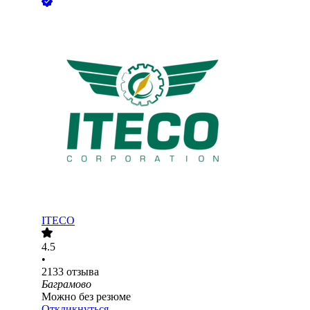
ITECO
4.5
•
2133
отзыва
Баграмово
Можно без резюме
Откликнуться