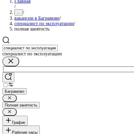
Главная
/
/
...
вакансии в Баграмове
/
специалист по эксплуатации
/
полная занятость
специалист по эксплуатации
Баграмово
Полная занятость
График
Рабочие часы