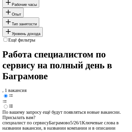
Рабочие часы
Опыт
Тип занятости
Уровень дохода
Ещё фильтры
Работа специалистом по
сервису на полный день в
Баграмове
, 1 вакансия
По вашему запросу ещё будут появляться новые вакансии.
Присылать вам?
специалист по сервису
Баграмово
5/2
6/1
Ключевые слова в
названии вакансии, в названии компании и в описании