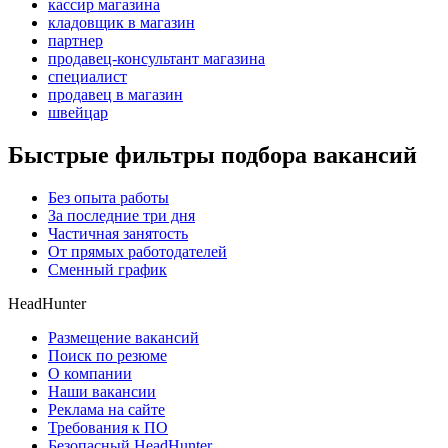
кассир магазина
кладовщик в магазин
партнер
продавец-консультант магазина
специалист
продавец в магазин
швейцар
Быстрые фильтры подбора вакансий
Без опыта работы
За последние три дня
Частичная занятость
От прямых работодателей
Сменный график
HeadHunter
Размещение вакансий
Поиск по резюме
О компании
Наши вакансии
Реклама на сайте
Требования к ПО
Безопасный HeadHunter