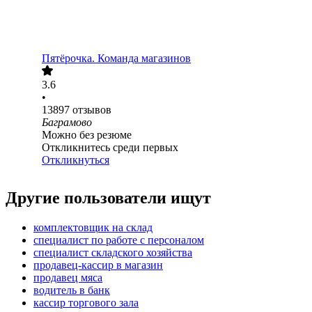
Пятёрочка. Команда магазинов
3.6
•
13897
отзывов
Баграмово
Можно без резюме
Откликнитесь среди первых
Откликнуться
Другие пользователи ищут
комплектовщик на склад
специалист по работе с персоналом
специалист складского хозяйства
продавец-кассир в магазин
продавец мяса
водитель в банк
кассир торгового зала