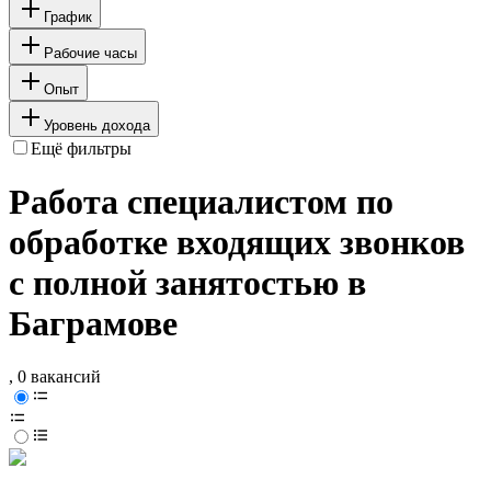
График
Рабочие часы
Опыт
Уровень дохода
Ещё фильтры
Работа специалистом по
обработке входящих звонков
с полной занятостью в
Баграмове
, 0 вакансий