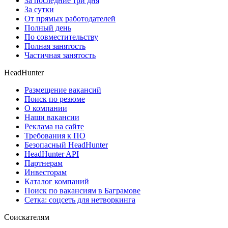
За последние три дня
За сутки
От прямых работодателей
Полный день
По совместительству
Полная занятость
Частичная занятость
HeadHunter
Размещение вакансий
Поиск по резюме
О компании
Наши вакансии
Реклама на сайте
Требования к ПО
Безопасный HeadHunter
HeadHunter API
Партнерам
Инвесторам
Каталог компаний
Поиск по вакансиям в Баграмове
Сетка: соцсеть для нетворкинга
Соискателям