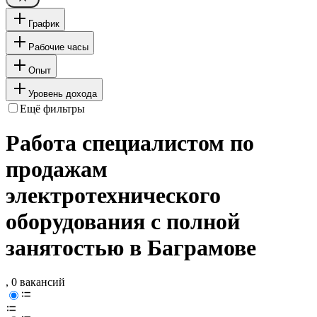
График
Рабочие часы
Опыт
Уровень дохода
Ещё фильтры
Работа специалистом по
продажам
электротехнического
оборудования с полной
занятостью в Баграмове
, 0 вакансий